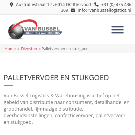
Australiëstraat 12
,
6014 DC
Ittervoort
+31 (0) 475 436
309
info@vanbussellogistics.nl
Home
»
Diensten
»
Palletvervoer en stukgoed
PALLETVERVOER EN STUKGOED
Van Bussel Logistics & Warehousing is actief op het
gebeid van distributie naar consument, detailhandel en
groothandel, fijnmazige distributie,
overheidsinstellingen, confectievervoer, palletvervoer
en stukgoed.