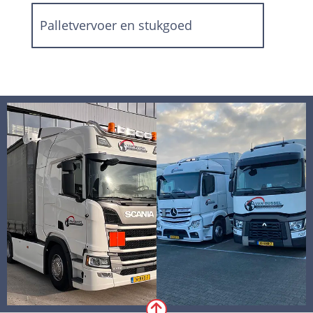
Palletvervoer en stukgoed