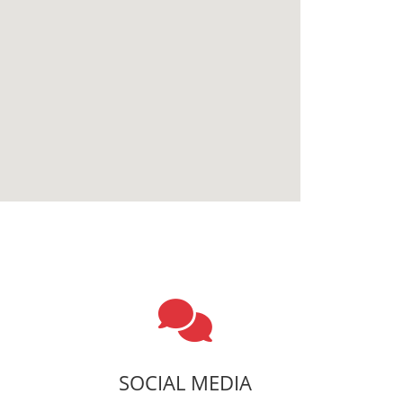
SOCIAL MEDIA