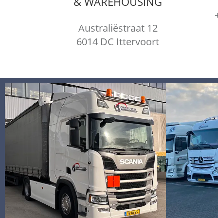
& WAREHOUSING
Australiëstraat 12
6014 DC
Ittervoort