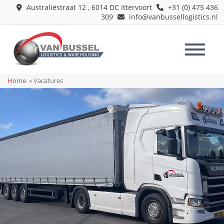
Australiëstraat 12
,
6014 DC
Ittervoort
+31 (0) 475 436
309
info@vanbussellogistics.nl
Home
»
Vacatures