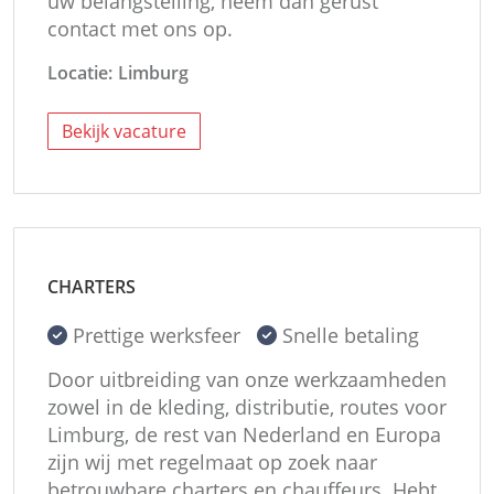
uw belangstelling, neem dan gerust
contact met ons op.
Locatie:
Limburg
Bekijk vacature
CHARTERS
Prettige werksfeer
Snelle betaling
Door uitbreiding van onze werkzaamheden
zowel in de kleding, distributie, routes voor
Limburg, de rest van Nederland en Europa
zijn wij met regelmaat op zoek naar
betrouwbare charters en chauffeurs. Hebt